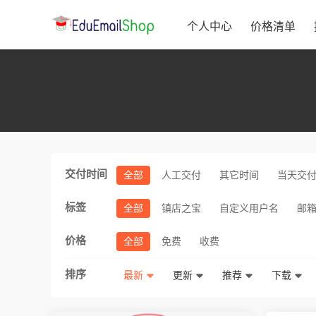
个人中心
价格清单
交付时间
全部
人工交付
其它时间
当天交
标签
全部
镇店之宝
自定义用户名
邮
价格
全部
免费
收费
排序
最新
更新
推荐
下载