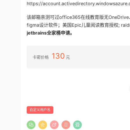
https://account.activedirectory.windowsazure
该邮箱亲测可过office365在线教育版无OneDrive
figma设计软件；美国Epic儿童阅读教育授权; ra
jetbrains全家桶申请。
130
卡密价格
元
自定义用户名