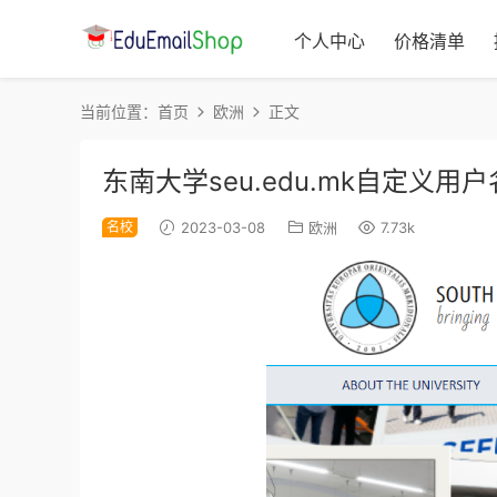
个人中心
价格清单
当前位置：
首页
欧洲
正文
东南大学seu.edu.mk自定义用户
名校
2023-03-08
欧洲
7.73k