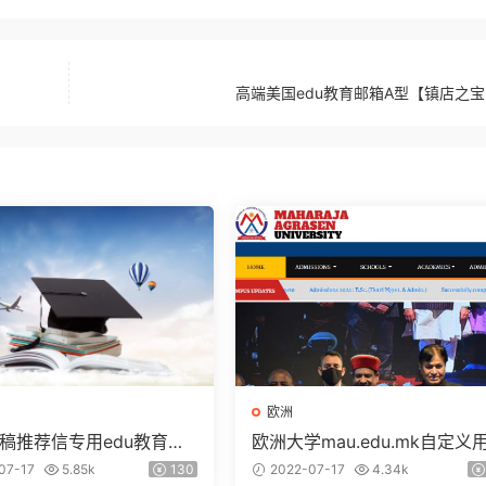
高端美国edu教育邮箱A型【镇店之宝
欧洲
稿推荐信专用edu教育邮
欧洲大学mau.edu.mk自定义
名
07-17
5.85k
130
2022-07-17
4.34k