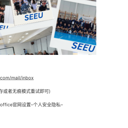
e.com/mail/inbox
缓存或者无痕模式重试即可)
ffice官网设置–个人安全隐私–