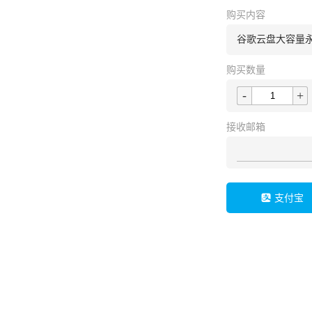
购买内容
谷歌云盘大容量永
购买数量
-
+
接收邮箱
支付宝